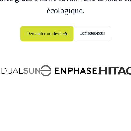
écologique.
Demander un devis
Contactez-nous