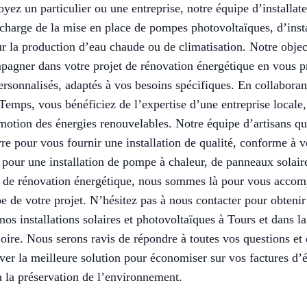
yez un particulier ou une entreprise, notre équipe d’installat
e charge de la mise en place de pompes photovoltaïques, d’inst
ur la production d’eau chaude ou de climatisation. Notre object
agner dans votre projet de rénovation énergétique en vous p
ersonnalisés, adaptés à vos besoins spécifiques. En collaboran
Temps, vous bénéficiez de l’expertise d’une entreprise locale
motion des énergies renouvelables. Notre équipe d’artisans qu
re pour vous fournir une installation de qualité, conforme à vo
 pour une installation de pompe à chaleur, de panneaux solair
x de rénovation énergétique, nous sommes là pour vous accom
e de votre projet. N’hésitez pas à nous contacter pour obtenir
 nos installations solaires et photovoltaïques à Tours et dans l
Loire. Nous serons ravis de répondre à toutes vos questions et
uver la meilleure solution pour économiser sur vos factures d’él
à la préservation de l’environnement.