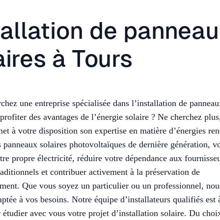
tallation de pannea
aires à Tours
chez une entreprise spécialisée dans l’installation de panneau
profiter des avantages de l’énergie solaire ? Ne cherchez plus
met à votre disposition son expertise en matière d’énergies re
 panneaux solaires photovoltaïques de dernière génération, v
tre propre électricité, réduire votre dépendance aux fournisse
raditionnels et contribuer activement à la préservation de
ment. Que vous soyez un particulier ou un professionnel, nou
aptée à vos besoins. Notre équipe d’installateurs qualifiés est 
 étudier avec vous votre projet d’installation solaire. Du choi