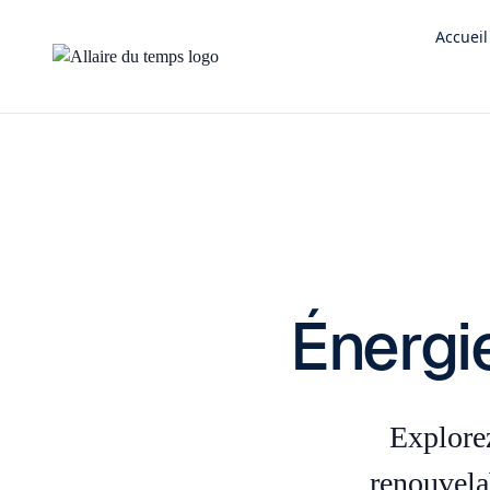
Accueil
Énergi
Explorez
renouvela