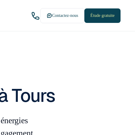
Contactez-nous
Étude gratuite
à Tours
 énergies
engagement