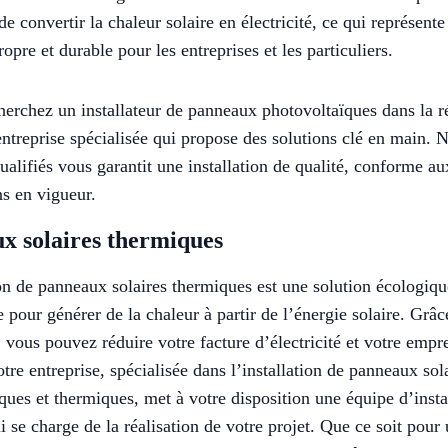
de convertir la chaleur solaire en électricité, ce qui représent
opre et durable pour les entreprises et les particuliers.
herchez un installateur de panneaux photovoltaïques dans la r
ntreprise spécialisée qui propose des solutions clé en main. 
qualifiés vous garantit une installation de qualité, conforme a
ns en vigueur.
x solaires thermiques
ion de panneaux solaires thermiques est une solution écologiqu
pour générer de la chaleur à partir de l’énergie solaire. Grâce
n, vous pouvez réduire votre facture d’électricité et votre empr
tre entreprise, spécialisée dans l’installation de panneaux sol
ques et thermiques, met à votre disposition une équipe d’insta
ui se charge de la réalisation de votre projet. Que ce soit pour