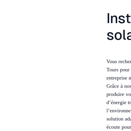
Ins
sol
Vous recher
Tours pour 
entreprise 
Grâce à nos
produire vo
d’énergie t
l’environne
solution ad
écoute pour