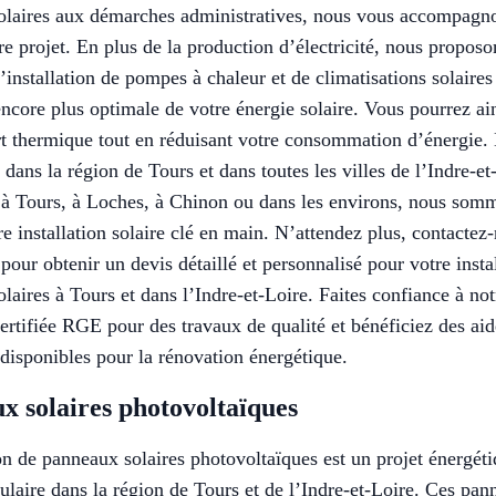
olaires aux démarches administratives, nous vous accompagno
re projet. En plus de la production d’électricité, nous proposo
’installation de pompes à chaleur et de climatisations solaire
 encore plus optimale de votre énergie solaire. Vous pourrez ain
t thermique tout en réduisant votre consommation d’énergie.
 dans la région de Tours et dans toutes les villes de l’Indre-e
à Tours, à Loches, à Chinon ou dans les environs, nous somm
tre installation solaire clé en main. N’attendez plus, contactez
pour obtenir un devis détaillé et personnalisé pour votre insta
laires à Tours et dans l’Indre-et-Loire. Faites confiance à not
certifiée RGE pour des travaux de qualité et bénéficiez des aid
 disponibles pour la rénovation énergétique.
x solaires photovoltaïques
ion de panneaux solaires photovoltaïques est un projet énergét
ulaire dans la région de Tours et de l’Indre-et-Loire. Ces pa