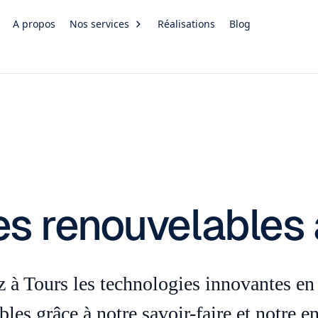
A propos
Nos services
Réalisations
Blog
es renouvelables 
 à Tours les technologies innovantes en
bles grâce à notre savoir-faire et notre 