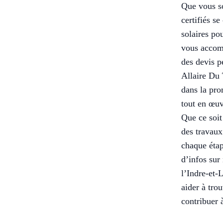
Que vous so
certifiés s
solaires po
vous accomp
des devis p
Allaire Du 
dans la pro
tout en œuv
Que ce soit
des travau
chaque étap
d’infos sur
l’Indre-et-
aider à tro
contribuer 