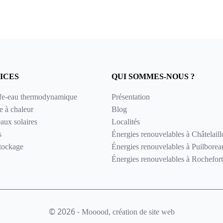
ICES
QUI SOMMES-NOUS ?
fe-eau thermodynamique
Présentation
 à chaleur
Blog
aux solaires
Localités
s
Énergies renouvelables à Châtelail
stockage
Énergies renouvelables à Puilborea
Énergies renouvelables à Rochefort
© 2026 -
Mooood, création de site web