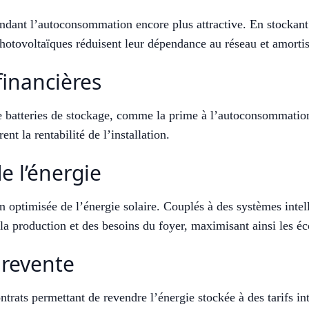
rendant l’autoconsommation encore plus attractive. En stockant
 photovoltaïques réduisent leur dépendance au réseau et amorti
 financières
e batteries de stockage, comme la prime à l’autoconsommation
ent la rentabilité de l’installation.
e l’énergie
 optimisée de l’énergie solaire. Couplés à des systèmes intelli
a production et des besoins du foyer, maximisant ainsi les é
 revente
trats permettant de revendre l’énergie stockée à des tarifs in