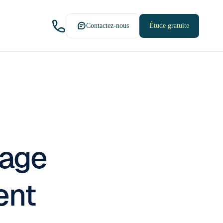
Contactez-nous
Étude gratuite
kage
ent