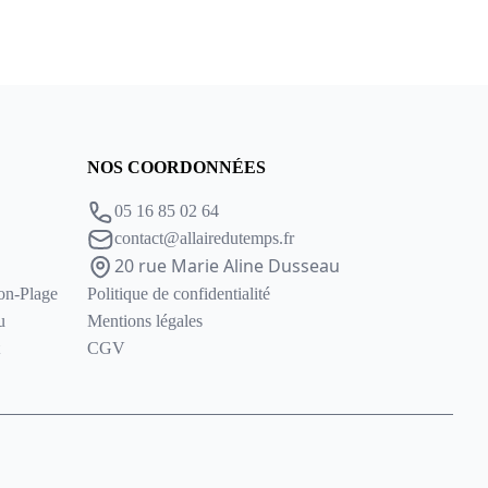
NOS COORDONNÉES
05 16 85 02 64
contact@allairedutemps.fr
20 rue Marie Aline Dusseau
lon-Plage
Politique de confidentialité
u
Mentions légales
CGV