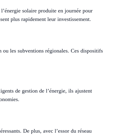
 l’énergie solaire produite en journée pour
ssent plus rapidement leur investissement.
 ou les subventions régionales. Ces dispositifs
gents de gestion de l’énergie, ils ajustent
conomies.
téressants. De plus, avec l’essor du réseau