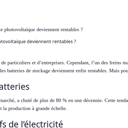
le photovoltaïque deviennent rentables ?
e particuliers et d’entreprises. Cependant, l’un des freins maj
les batteries de stockage deviennent enfin rentables. Mais pou
atteries
e marché, a chuté de plus de 80 % en une décennie. Cette tend
nt la production à grande échelle.
 de l’électricité