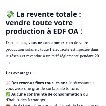
💸
La revente totale :
vendre toute votre
production à EDF OA
!
Dans ce cas,
vous ne consommez rien
de votre
production solaire : toute l’électricité est injectée dans
le réseau et revendue à un tarif réglementé pendant 20
ans.
Les avantages :
📈
Des revenus fixes tous les ans
, intéressants si
vous avez une grande surface de toiture.
✅
Aucune contrainte de consommation
ou
d’habitudes à changer.
💼 Idéal si vous êtes souvent absent de la maison en