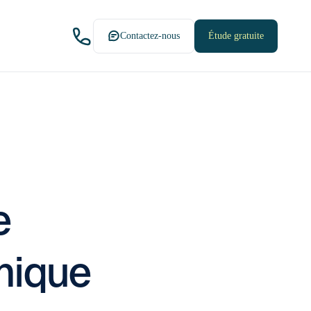
Contactez-nous
Étude gratuite
e
mique