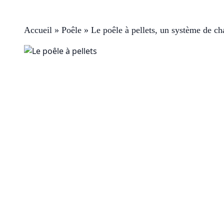
Accueil
»
Poêle
»
Le poêle à pellets, un système de c