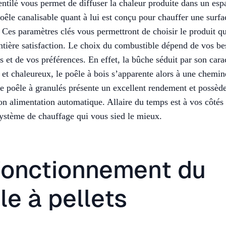
ntilé vous permet de diffuser la chaleur produite dans un esp
oêle canalisable quant à lui est conçu pour chauffer une surfa
 Ces paramètres clés vous permettront de choisir le produit q
ntière satisfaction. Le choix du combustible dépend de vos be
s et de vos préférences. En effet, la bûche séduit par son cara
l et chaleureux, le poêle à bois s’apparente alors à une chemin
 poêle à granulés présente un excellent rendement et possède
 son alimentation automatique. Allaire du temps est à vos côtés
système de chauffage qui vous sied le mieux.
fonctionnement du
le à pellets