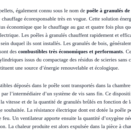
pellets, également connu sous le nom de
poêle à granulés de
chauffage écoresponsable très en vogue. Cette solution énerg
lus économique que le chauffage au gaz et quatre fois plus qu
lectrique. Les poêles à granulés chauffent rapidement et effi
 sein duquel ils sont installés. Les granulés de bois, générale
 sont des
combustibles très économiques et performants
. Ce
ylindriques issus du compactage des résidus de scieries sans c
stituent une source d’énergie renouvelable et écologique.
ibles déposés dans le poêle sont transportés dans la chambre
par l’intermédiaire d’un système de vis sans fin. Ce dispositi
 la vitesse et de la quantité de granulés brûlés en fonction de 
e souhaitée. La résistance électrique dont est dotée la poêle 
e feu. Un ventilateur apporte ensuite la quantité d’oxygène né
on. La chaleur produite est alors expulsée dans la pièce à cha