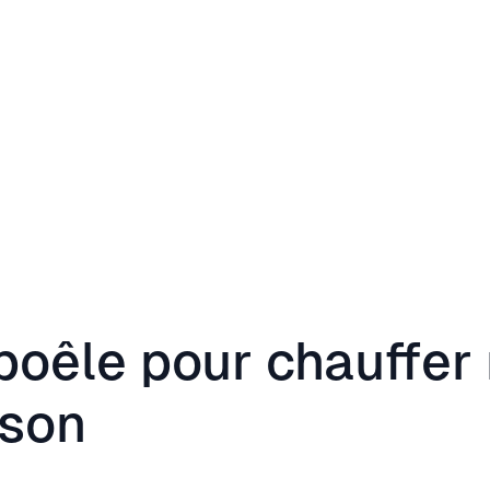
poêle pour chauffer
son