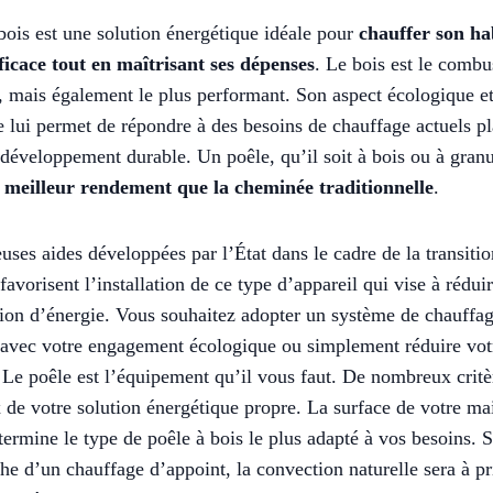
bois est une solution énergétique idéale pour
chauffer son ha
ficace tout en maîtrisant ses dépenses
. Le bois est le combus
, mais également le plus performant. Son aspect écologique e
lui permet de répondre à des besoins de chauffage actuels pl
u développement durable.
Un poêle
, qu’il soit à bois ou à granu
n
meilleur rendement que la cheminée traditionnelle
.
ses aides développées par l’État dans le cadre de la transitio
favorisent l’installation de ce type d’appareil qui vise à rédui
on d’énergie. Vous souhaitez adopter un système de chauffa
avec votre engagement écologique ou simplement réduire votr
 Le poêle est l’équipement qu’il vous faut. De nombreux critè
x de votre solution énergétique propre. La surface de votre ma
termine le type de poêle à bois le plus adapté à vos besoins. S
che d’un chauffage d’appoint, la convection naturelle sera à pri