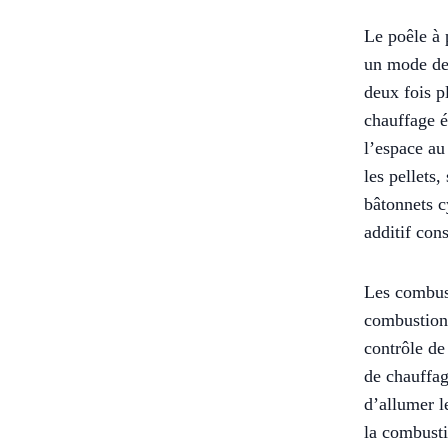
Le poêle à 
un mode de 
deux fois p
chauffage é
l’espace au
les pellets,
bâtonnets c
additif con
Les combust
combustion 
contrôle de
de chauffag
d’allumer l
la combusti