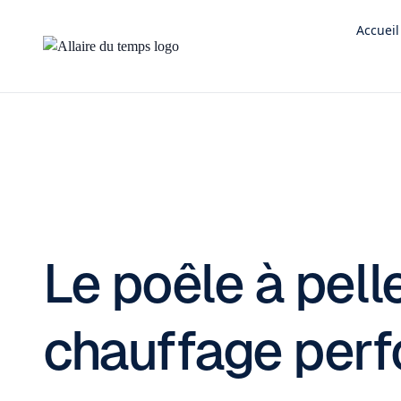
Accueil
Le poêle à pell
chauffage per