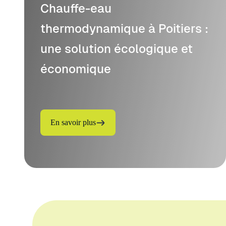
Chauffe-eau
thermodynamique à Poitiers :
une solution écologique et
économique
En savoir plus