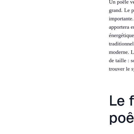
Un poêle ve
grand. Le p
importante.
apportera e
énergétique
traditionne
moderne. Le
de taille :
trouver le 
Le 
poê