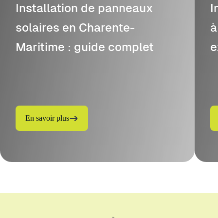
Installation de panneaux
I
solaires en Charente-
à
Maritime : guide complet
e
En savoir plus