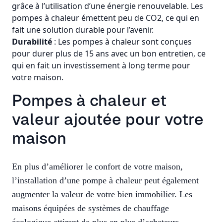
grâce à l’utilisation d’une énergie renouvelable. Les
pompes à chaleur émettent peu de CO2, ce qui en
fait une solution durable pour l’avenir.
Durabilité
: Les pompes à chaleur sont conçues
pour durer plus de 15 ans avec un bon entretien, ce
qui en fait un investissement à long terme pour
votre maison.
Pompes à chaleur et
valeur ajoutée pour votre
maison
En plus d’améliorer le confort de votre maison,
l’installation d’une pompe à chaleur peut également
augmenter la valeur de votre bien immobilier. Les
maisons équipées de systèmes de chauffage